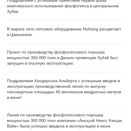
Поздравляем с успешным принятием первой фазы
комплексного использования фосфогипса в центральном
Хубэе.
В жаркое лето гипсовое оборудование Huihang расцветает
в Цзиньюане.
Проект по производству фосфогипсового порошка
мощностью 300 000 тонн в Даньян провинции Хубэй был
запущен в опытную эксплуатацию.
Поздравляем Хендерсона Альберта с успешным вводом в
эксплуатацию производственной линии по выпуску
гипсокартона площадью 40 миллионов квадратных метров
в июне!
Линия по производству фосфогипсового порошка
мощностью 300 000 тонн компании «Аньхуэй Нинго Хэнцзи
Вэйе» была успешно введена в эксплуатацию в июне.